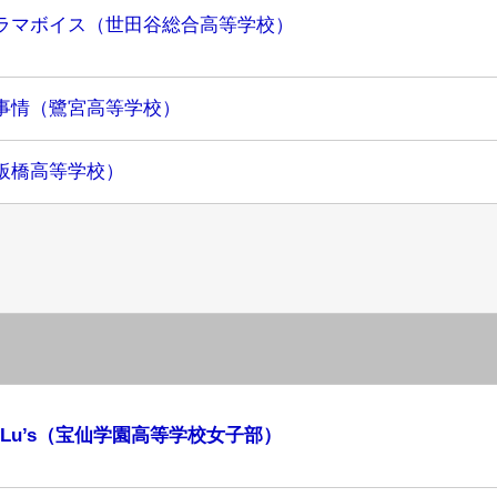
ラマボイス（世田谷総合高等学校）
事情（鷺宮高等学校）
板橋高等学校）
uLu’s（宝仙学園高等学校女子部）