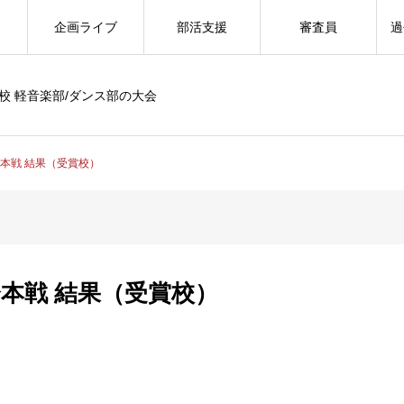
企画ライブ
部活支援
審査員
過
校 軽音楽部/ダンス部の大会
大会本戦 結果（受賞校）
大会本戦 結果（受賞校）