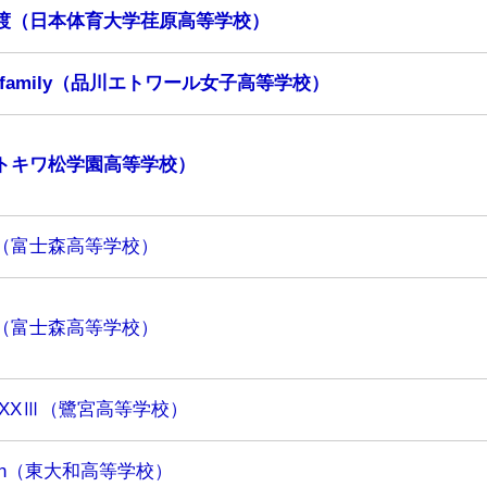
渡（日本体育大学荏原高等学校）
 family（品川エトワール女子高等学校）
トキワ松学園高等学校）
C（富士森高等学校）
C（富士森高等学校）
 XXⅢ（鷺宮高等学校）
osh（東大和高等学校）