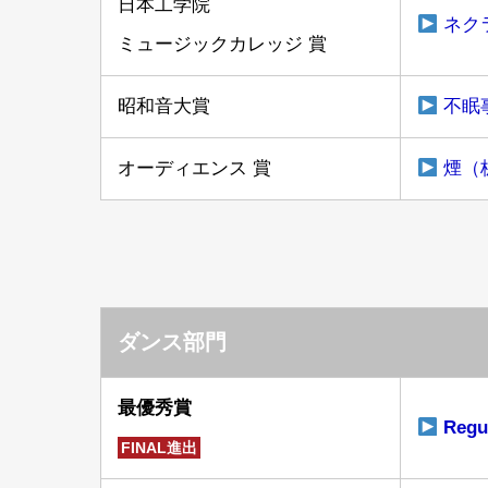
日本工学院
ネク
ミュージックカレッジ 賞
昭和音大賞
不眠
オーディエンス 賞
煙（
ダンス部門
最優秀賞
Reg
FINAL進出