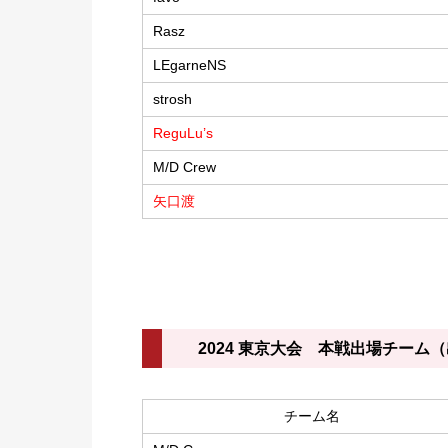
Rasz
LEgarneNS
strosh
ReguLu’s
M/D Crew
矢口渡
2024 東京大会 本戦出場チーム
チーム名