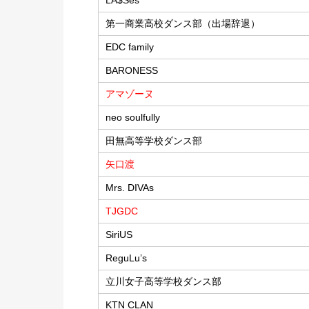
LA$Ses
第一商業高校ダンス部（出場辞退）
EDC family
BARONESS
アマゾーヌ
neo soulfully
田無高等学校ダンス部
矢口渡
Mrs. DIVAs
TJGDC
SiriUS
ReguLu’s
立川女子高等学校ダンス部
KTN CLAN