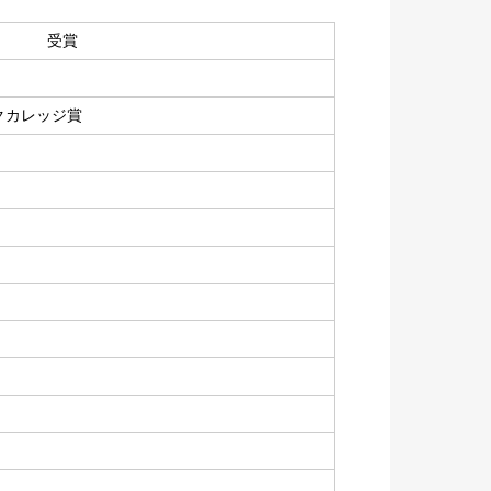
受賞
クカレッジ賞