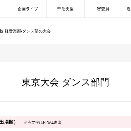
企画ライブ
部活支援
審査員
過
校 軽音楽部/ダンス部の大会
東京大会 ダンス部門
（出場順）
※赤文字はFINAL進出