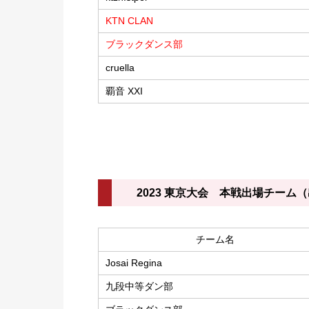
KTN CLAN
ブラックダンス部
cruella
覇音 XXI
2023 東京大会 本戦出場チーム
チーム名
Josai Regina
九段中等ダン部