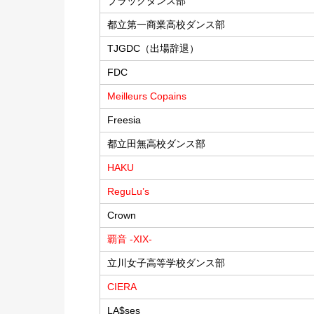
ブラックダンス部
都立第一商業高校ダンス部
TJGDC（出場辞退）
FDC
Meilleurs Copains
Freesia
都立田無高校ダンス部
HAKU
ReguLu’s
Crown
覇音 -XIX-
立川女子高等学校ダンス部
CIERA
LA$ses