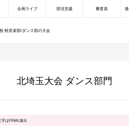
企画ライブ
部活支援
審査員
過
校 軽音楽部/ダンス部の大会
北埼玉大会 ダンス部門
字はFINAL進出