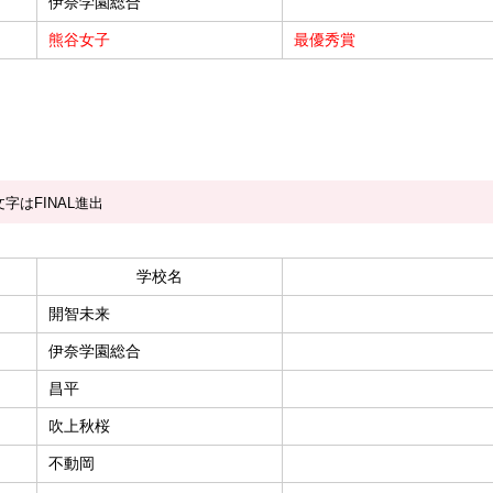
伊奈学園総合
熊谷女子
最優秀賞
字はFINAL進出
学校名
開智未来
伊奈学園総合
昌平
吹上秋桜
不動岡