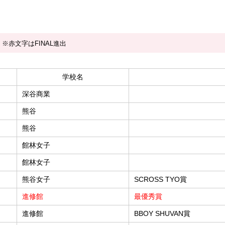
※赤文字はFINAL進出
学校名
深谷商業
熊谷
熊谷
館林女子
館林女子
熊谷女子
SCROSS TYO賞
進修館
最優秀賞
進修館
BBOY SHUVAN賞