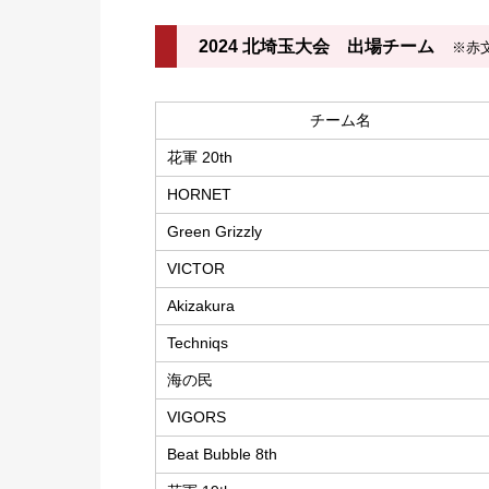
2024 北埼玉大会 出場チーム
※赤文
チーム名
花軍 20th
HORNET
Green Grizzly
VICTOR
Akizakura
Techniqs
海の民
VIGORS
Beat Bubble 8th