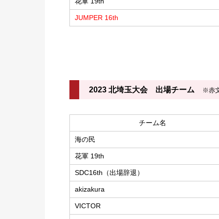
花軍 19th
JUMPER 16th
2023 北埼玉大会 出場チーム
※赤文
チーム名
海の民
花軍 19th
SDC16th（出場辞退）
akizakura
VICTOR