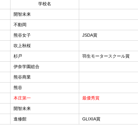
学校名
開智未来
不動岡
熊谷女子
JSDA賞
吹上秋桜
杉戸
羽生モータースクール賞
伊奈学園総合
熊谷商業
熊谷
本庄第一
最優秀賞
開智未来
進修館
GLIXIA賞