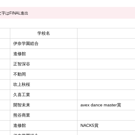
字はFINAL進出
学校名
伊奈学園総合
進修館
正智深谷
不動岡
吹上秋桜
久喜工業
開智未来
avex dance master賞
熊谷商業
進修館
NACK5賞