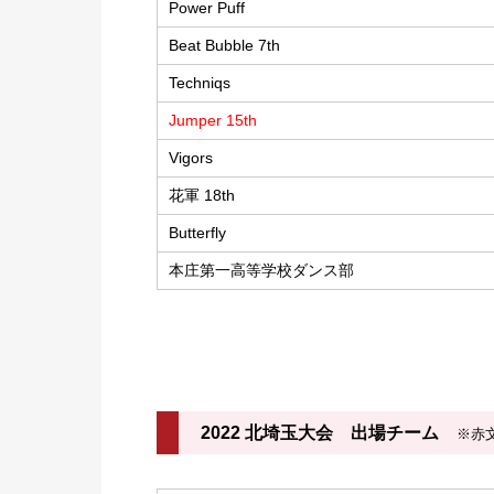
Power Puff
Beat Bubble 7th
Techniqs
Jumper 15th
Vigors
花軍 18th
Butterfly
本庄第一高等学校ダンス部
2022 北埼玉大会 出場チーム
※赤文