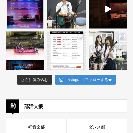
さらに読み込む
Instagram フォローする★
部活支援
軽音楽部
ダンス部