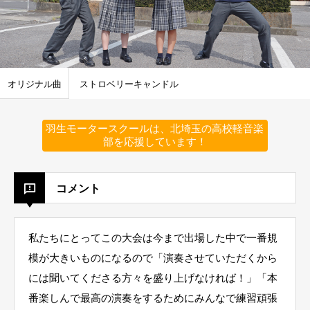
オリジナル曲
ストロベリーキャンドル
羽生モータースクールは、北埼玉の高校軽音楽
部を応援しています！
コメント
私たちにとってこの大会は今まで出場した中で一番規
模が大きいものになるので「演奏させていただくから
には聞いてくださる方々を盛り上げなければ！」「本
番楽しんで最高の演奏をするためにみんなで練習頑張