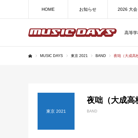
HOME
お知らせ
2026 大会
高等学
MUSIC DAYS
東京 2021
BAND
夜咄（大成高
ホーム
夜咄（大成高
東京 2021
BAND