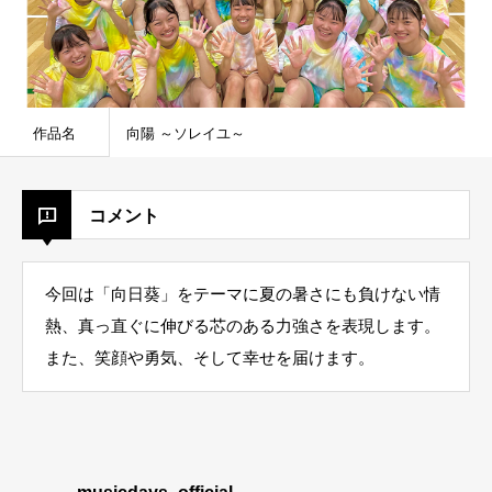
作品名
向陽 ～ソレイユ～
コメント
今回は「向日葵」をテーマに夏の暑さにも負けない情
熱、真っ直ぐに伸びる芯のある力強さを表現します。
また、笑顔や勇気、そして幸せを届けます。