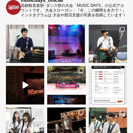
musicdays_official
高校軽音楽部･ダンス部の大会「MUSIC DAYS」の公式アカ
ウントです。
大会スローガン：『今、この瞬間を全力で！』
インスタグラムは 大会や部活支援の写真を投稿しています！