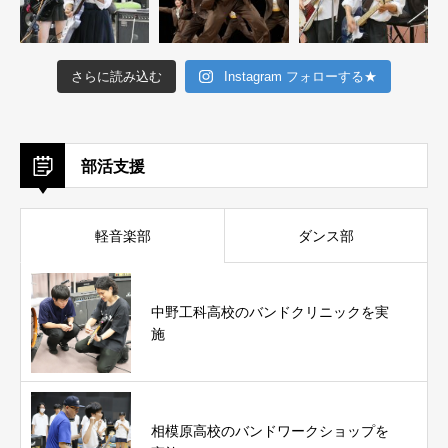
さらに読み込む
Instagram フォローする★
部活支援
軽音楽部
ダンス部
中野工科高校のバンドクリニックを実
施
相模原高校のバンドワークショップを