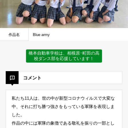
作品名
Blue army
橋本自動車学校は、相模原･町田の高
校ダンス部を応援しています！
コメント
私たち11人は、世の中が新型コロナウィルスで大変な
中、それに打ち勝つ強さをもっている軍隊を表現しま
した。
作品の中には軍隊の象徴である敬礼を振りの一部とし