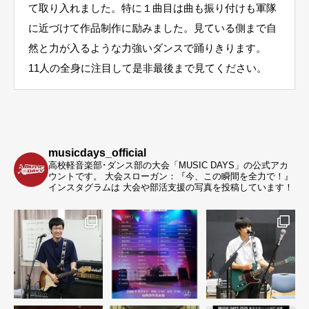
て取り入れました。特に１曲目は曲も振り付けも軍隊
に近づけて作品制作に励みました。見ている側まで自
然と力が入るような力強いダンスで踊りきります。
11人の全身に注目して是非最後まで見てください。
musicdays_official
高校軽音楽部･ダンス部の大会「MUSIC DAYS」の公式アカ
ウントです。
大会スローガン：『今、この瞬間を全力で！』
インスタグラムは 大会や部活支援の写真を投稿しています！