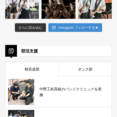
さらに読み込む
Instagram フォローする★
部活支援
軽音楽部
ダンス部
中野工科高校のバンドクリニックを実
施