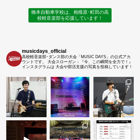
橋本自動車学校は、相模原･町田の高
校軽音楽部を応援しています！
musicdays_official
高校軽音楽部･ダンス部の大会「MUSIC DAYS」の公式アカ
ウントです。
大会スローガン：『今、この瞬間を全力で！』
インスタグラムは 大会や部活支援の写真を投稿しています！