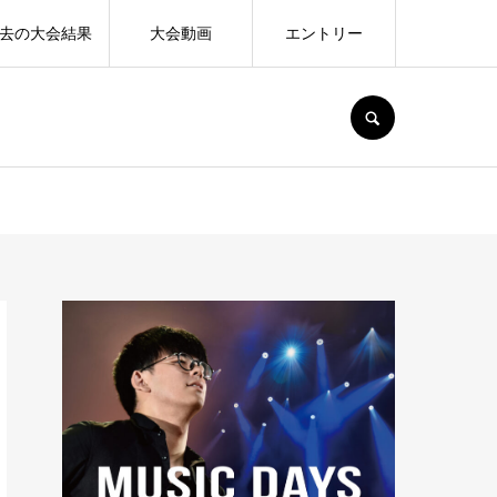
去の大会結果
大会動画
エントリー
SEARCH