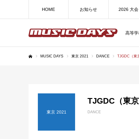
HOME
お知らせ
2026 大会
高等学
MUSIC DAYS
東京 2021
DANCE
TJGDC（
ホーム
TJGDC（東
東京 2021
DANCE