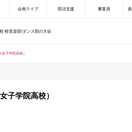
企画ライブ
部活支援
審査員
過
校 軽音楽部/ダンス部の大会
東京女子学院高校）
京女子学院高校）