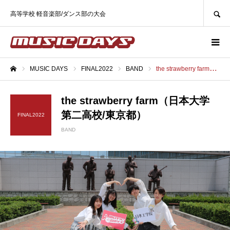
SEARCH
高等学校 軽音楽部/ダンス部の大会
MUSIC DAYS
FINAL2022
BAND
the strawberry farm（日本大学第二高校/東京都）
ホーム
the strawberry farm（日本大学
第二高校/東京都）
FINAL2022
BAND