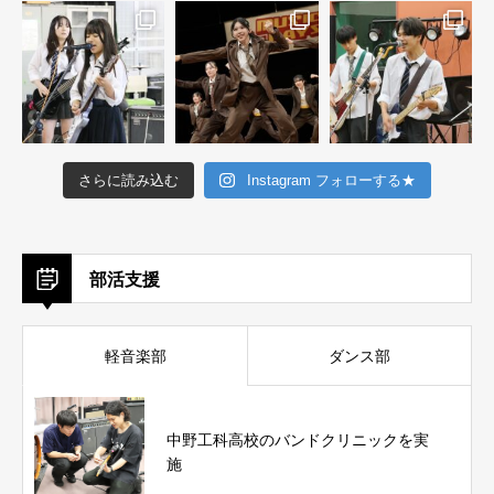
さらに読み込む
Instagram フォローする★
部活支援
軽音楽部
ダンス部
中野工科高校のバンドクリニックを実
施