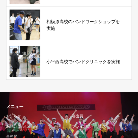
相模原高校のバンドワークショップを
実施
小平西高校でバンドクリニックを実施
メニュー
お知らせ
審査員
お問い合わせ
プライバシーポリシー
事務局