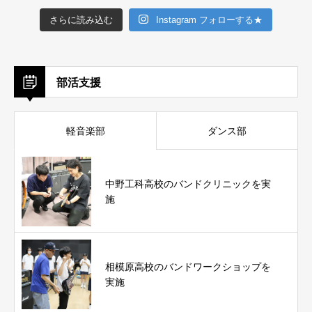
さらに読み込む
Instagram フォローする★
部活支援
軽音楽部
ダンス部
中野工科高校のバンドクリニックを実
施
相模原高校のバンドワークショップを
実施