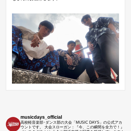
musicdays_official
高校軽音楽部･ダンス部の大会「MUSIC DAYS」の公式アカ
ウントです。
大会スローガン：『今、この瞬間を全力で！』