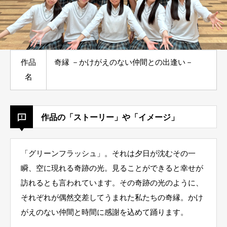
作品
奇縁 －かけがえのない仲間との出逢い－
名
作品の「ストーリー」や「イメージ」
「グリーンフラッシュ」。それは夕日が沈むその一
瞬、空に現れる奇跡の光。見ることができると幸せが
訪れるとも言われています。その奇跡の光のように、
それぞれが偶然交差してうまれた私たちの奇縁。かけ
がえのない仲間と時間に感謝を込めて踊ります。