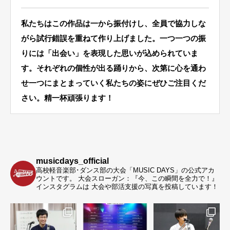
私たちはこの作品は一から振付けし、全員で協力しな
がら試行錯誤を重ねて作り上げました。一つ一つの振
りには「出会い」を表現した思いが込められていま
す。それぞれの個性が出る踊りから、次第に心を通わ
せ一つにまとまっていく私たちの姿にぜひご注目くだ
さい。精一杯頑張ります！
musicdays_official
高校軽音楽部･ダンス部の大会「MUSIC DAYS」の公式アカ
ウントです。
大会スローガン：『今、この瞬間を全力で！』
インスタグラムは 大会や部活支援の写真を投稿しています！