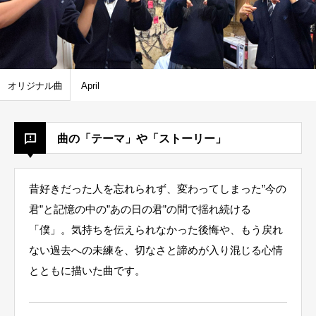
オリジナル曲
April
曲の「テーマ」や「ストーリー」
昔好きだった人を忘れられず、変わってしまった”今の
君”と記憶の中の”あの日の君”の間で揺れ続ける
「僕」。気持ちを伝えられなかった後悔や、もう戻れ
ない過去への未練を、切なさと諦めが入り混じる心情
とともに描いた曲です。