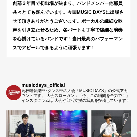
創部３年目で初出場が決まり、バンドメンバー他部員
共々とても喜んでいます。今回MUSIC DAYSに出場さ
せて頂きありがとうございます。ボーカルの繊細な歌
声を引き立たせるため、各パートも丁寧で繊細な演奏
を心掛けているバンドです！当日最高のパフォーマン
スでアピールできるように頑張ります！
musicdays_official
高校軽音楽部･ダンス部の大会「MUSIC DAYS」の公式アカ
ウントです。
大会スローガン：『今、この瞬間を全力で！』
インスタグラムは 大会や部活支援の写真を投稿しています！