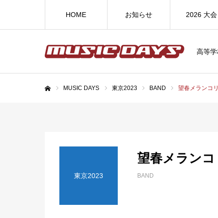
HOME
お知らせ
2026 大会
高等学
MUSIC DAYS
東京2023
BAND
望春メランコ
ホーム
望春メランコ
東京2023
BAND