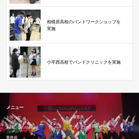
相模原高校のバンドワークショップを
実施
小平西高校でバンドクリニックを実施
メニュー
お知らせ
審査員
お問い合わせ
プライバシーポリシー
事務局