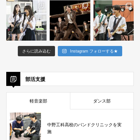
さらに読み込む
Instagram フォローする★
部活支援
軽音楽部
ダンス部
中野工科高校のバンドクリニックを実
施