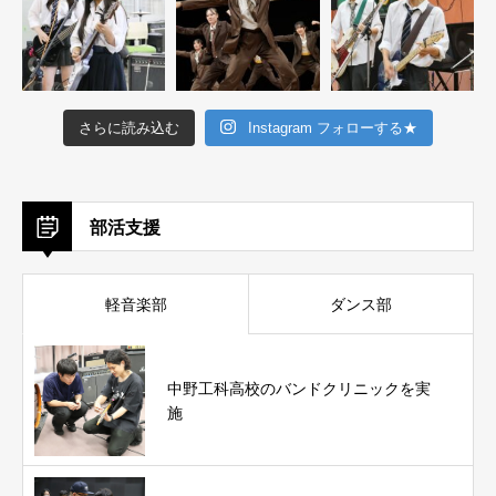
さらに読み込む
Instagram フォローする★
部活支援
軽音楽部
ダンス部
中野工科高校のバンドクリニックを実
施