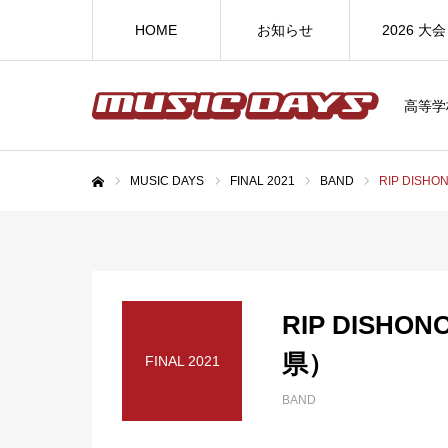
HOME
お知らせ
2026 大会
高等学
MUSIC DAYS
FINAL 2021
BAND
RIP DIS
ホーム
RIP DISH
県）
FINAL 2021
BAND