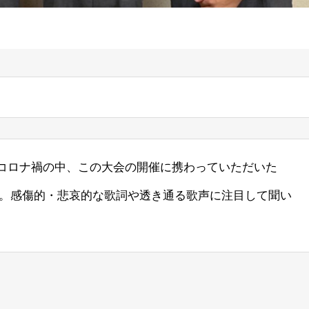
。コロナ禍の中、この大会の開催に携わっていただいた
。感傷的・悲哀的な歌詞や透き通る歌声に注目して聞い