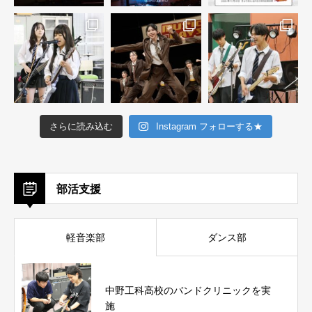
さらに読み込む
Instagram フォローする★
部活支援
軽音楽部
ダンス部
中野工科高校のバンドクリニックを実
施