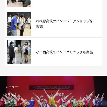
相模原高校のバンドワークショップを
実施
小平西高校でバンドクリニックを実施
メニュー
お知らせ
審査員
お問い合わせ
プライバシーポリシー