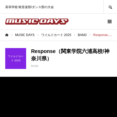
SEARCH
高等学校 軽音楽部/ダンス部の大会
MUSIC DAYS
ワイルドカード 2025
BAND
Response（関東学院六浦高校/神奈川県）
ホーム
Response（関東学院六浦高校/神
ワイルドカー
奈川県）
ド 2025
BAND