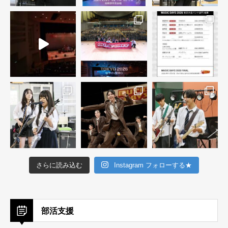
さらに読み込む
Instagram フォローする★
部活支援