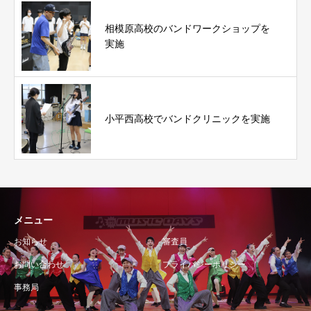
相模原高校のバンドワークショップを
実施
小平西高校でバンドクリニックを実施
メニュー
お知らせ
審査員
お問い合わせ
プライバシーポリシー
事務局