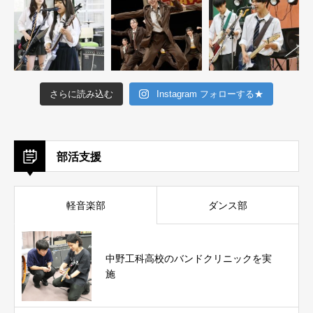
さらに読み込む
Instagram フォローする★
部活支援
軽音楽部
ダンス部
中野工科高校のバンドクリニックを実
施