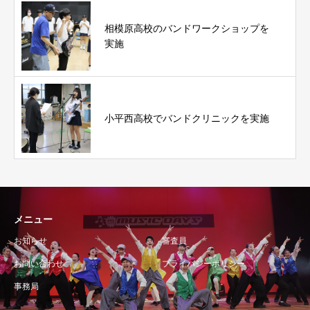
相模原高校のバンドワークショップを
実施
小平西高校でバンドクリニックを実施
メニュー
お知らせ
審査員
お問い合わせ
プライバシーポリシー
事務局