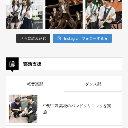
さらに読み込む
Instagram フォローする★
部活支援
軽音楽部
ダンス部
中野工科高校のバンドクリニックを実
施