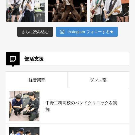
さらに読み込む
Instagram フォローする★
部活支援
軽音楽部
ダンス部
中野工科高校のバンドクリニックを実
施