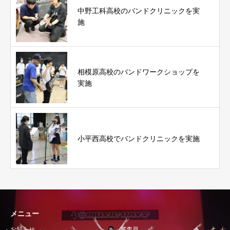
中野工科高校のバンドクリニックを実
施
相模原高校のバンドワークショップを
実施
小平西高校でバンドクリニックを実施
メニュー
お知らせ
審査員