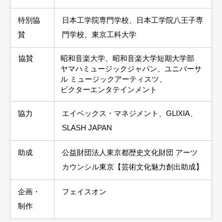
特別協
日本工学院専門学校、日本工学院八王子専
賛
門学校
、
東京工科大学
協賛
昭和音楽大学、昭和音楽大学短期大学部
ヤマハミュージックジャパン、ユニバーサ
ル ミュージックアーティスツ、
ビクターエンタテインメント
協力
エイベックス・マネジメント、GLIXIA、
SLASH JAPAN
助成
公益財団法人東京都歴史文化財団 アーツ
カウンシル東京【芸術文化魅力創出助成】
企画・
フェイスオン
制作