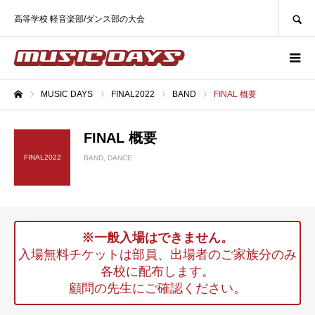
SEARCH
高等学校 軽音楽部/ダンス部の大会
MUSIC DAYS
FINAL2022
BAND
FINAL 概要
ホーム
FINAL 概要
FINAL2022
BAND
DANCE
※一般入場はできません。
入場無料チケットは部員、出場者のご家族分のみ
各校に配布します。
顧問の先生にご確認ください。