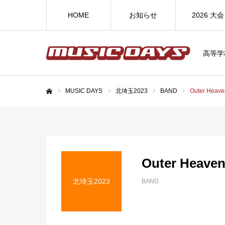
HOME
お知らせ
2026 大会
高等学
MUSIC DAYS
北埼玉2023
BAND
Outer He
ホーム
Outer Hea
北埼玉2023
BAND