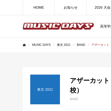
HOME
お知らせ
2026 大会
高等学
MUSIC DAYS
東京 2021
BAND
アザーカット
ホーム
アザーカット
校）
東京 2021
BAND