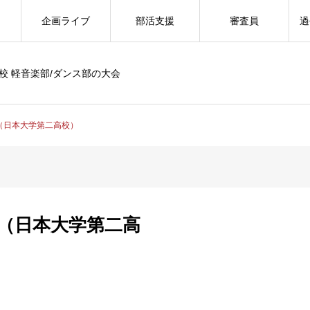
企画ライブ
部活支援
審査員
過
校 軽音楽部/ダンス部の大会
（日本大学第二高校）
（日本大学第二高