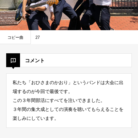
コピー曲
27
コメント
私たち「おひさまのかおり」というバンドは大会に出
場するのが今回で最後です。
この３年間部活にすべてを注いできました。
３年間の集大成としての演奏を聴いてもらえることを
楽しみにしています。