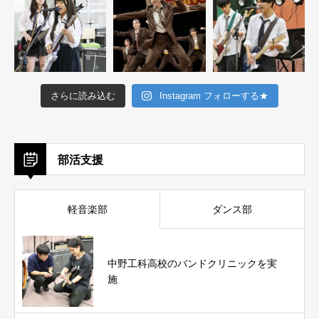
さらに読み込む
Instagram フォローする★
部活支援
軽音楽部
ダンス部
中野工科高校のバンドクリニックを実
施