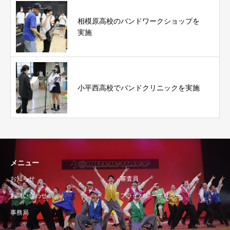
相模原高校のバンドワークショップを
実施
小平西高校でバンドクリニックを実施
メニュー
お知らせ
審査員
お問い合わせ
プライバシーポリシー
事務局