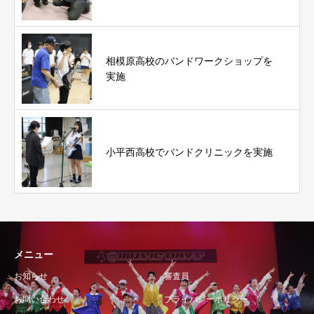
相模原高校のバンドワークショップを
実施
小平西高校でバンドクリニックを実施
メニュー
お知らせ
審査員
お問い合わせ
プライバシーポリシー