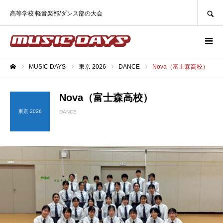
SEARCH
高等学校 軽音楽部/ダンス部の大会
MUSIC DAYS
東京 2026
DANCE
Nova（富士森高校）
ホーム
Nova（富士森高校）
東京 2026
DANCE