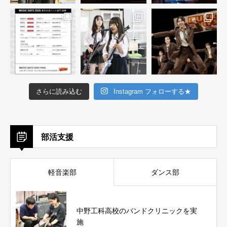
さらに読み込む
Instagram フォローする★
部活支援
軽音楽部
ダンス部
中野工科高校のバンドクリニックを実
施