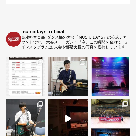
musicdays_official
高校軽音楽部･ダンス部の大会「MUSIC DAYS」の公式アカ
ウントです。
大会スローガン：『今、この瞬間を全力で！』
インスタグラムは 大会や部活支援の写真を投稿しています！