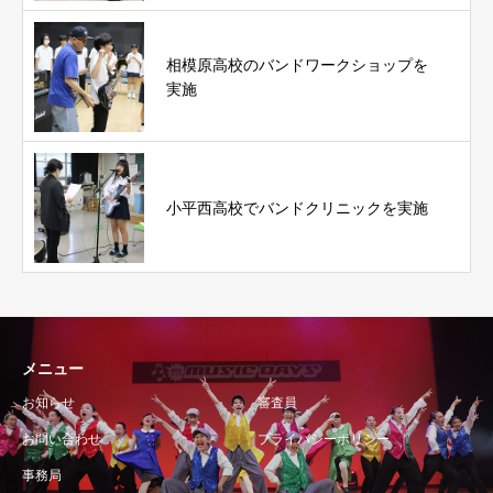
相模原高校のバンドワークショップを
実施
小平西高校でバンドクリニックを実施
メニュー
お知らせ
審査員
お問い合わせ
プライバシーポリシー
事務局