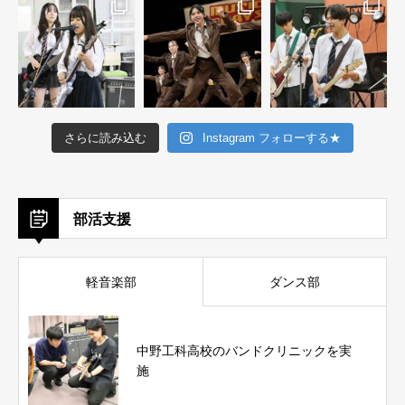
さらに読み込む
Instagram フォローする★
部活支援
軽音楽部
ダンス部
中野工科高校のバンドクリニックを実
施