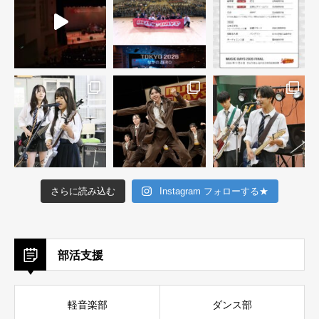
さらに読み込む
Instagram フォローする★
部活支援
軽音楽部
ダンス部