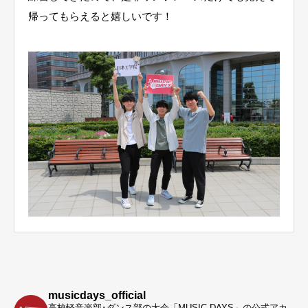
帰ってもらえると嬉しいです！
musicdays_official
高校軽音楽部･ダンス部の大会「MUSIC DAYS」の公式アカ