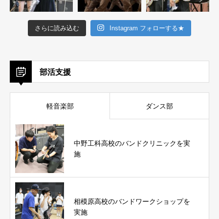
さらに読み込む
Instagram フォローする★
部活支援
軽音楽部
ダンス部
中野工科高校のバンドクリニックを実
施
相模原高校のバンドワークショップを
実施