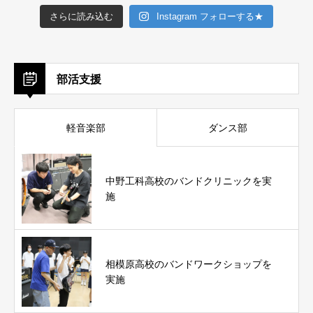
さらに読み込む
Instagram フォローする★
部活支援
軽音楽部
ダンス部
中野工科高校のバンドクリニックを実
施
相模原高校のバンドワークショップを
実施