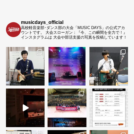
musicdays_official
高校軽音楽部･ダンス部の大会「MUSIC DAYS」の公式アカ
ウントです。
大会スローガン：『今、この瞬間を全力で！』
インスタグラムは 大会や部活支援の写真を投稿しています！