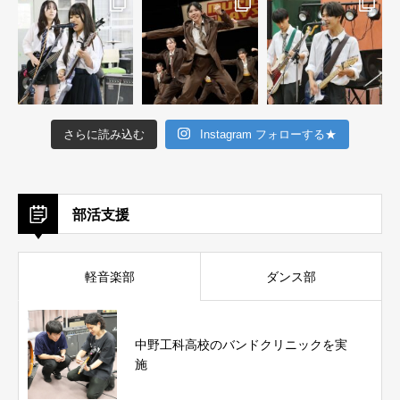
さらに読み込む
Instagram フォローする★
部活支援
軽音楽部
ダンス部
中野工科高校のバンドクリニックを実
施