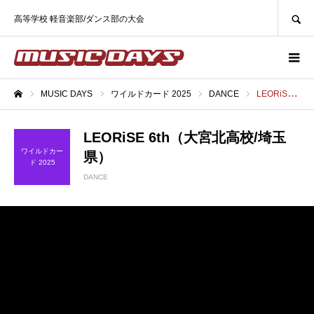
SEARCH
高等学校 軽音楽部/ダンス部の大会
MUSIC DAYS
ワイルドカード 2025
DANCE
LEORiSE 6th（大宮北高校/埼玉県）
ホーム
LEORiSE 6th（大宮北高校/埼玉
ワイルドカー
県）
ド 2025
DANCE