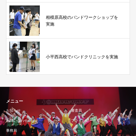
相模原高校のバンドワークショップを
実施
小平西高校でバンドクリニックを実施
メニュー
お知らせ
審査員
お問い合わせ
プライバシーポリシー
事務局