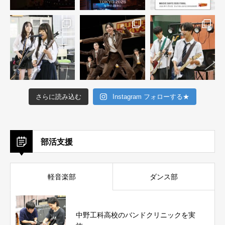
さらに読み込む
Instagram フォローする★
部活支援
軽音楽部
ダンス部
中野工科高校のバンドクリニックを実