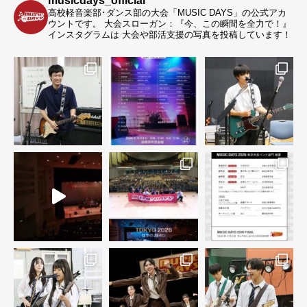
musicdays_official
高校軽音楽部･ダンス部の大会「MUSIC DAYS」の公式アカ
ウントです。
大会スローガン：『今、この瞬間を全力で！』
インスタグラムは 大会や部活支援の写真を投稿しています！