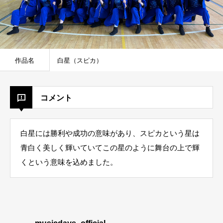
作品名
白星（スピカ）
コメント
白星には勝利や成功の意味があり、スピカという星は
青白く美しく輝いていてこの星のように舞台の上で輝
くという意味を込めました。