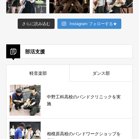
さらに読み込む
Instagram フォローする★
部活支援
軽音楽部
ダンス部
中野工科高校のバンドクリニックを実
施
相模原高校のバンドワークショップを