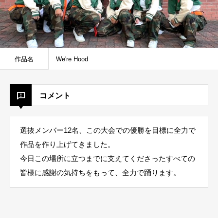
作品名
We're Hood
コメント
選抜メンバー12名、この大会での優勝を目標に全力で
作品を作り上げてきました。
今日この場所に立つまでに支えてくださったすべての
皆様に感謝の気持ちをもって、全力で踊ります。