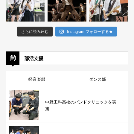
さらに読み込む
Instagram フォローする★
部活支援
軽音楽部
ダンス部
中野工科高校のバンドクリニックを実
施