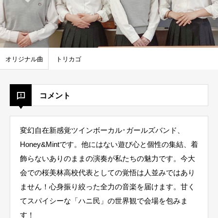
オリジナル曲
トリカゴ
コメント
変幻自在新感覚ツインボーカル･ガールズバンド、
Honey&Mintです。他にはない遊び心と個性の集結、着
飾らないありのままの演奏が私たちの魅力です。今大
会での桜美林高校代表としての覚悟は人並みではあり
ません！心身振り絞った全力の音楽を届けます。甘く
てスパイシーな「ハニ民」の世界観で会場を包みま
す！