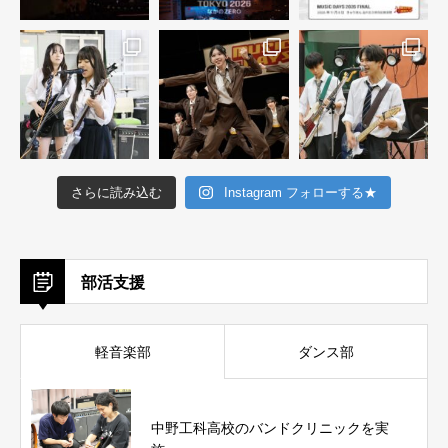
さらに読み込む
Instagram フォローする★
部活支援
軽音楽部
ダンス部
中野工科高校のバンドクリニックを実