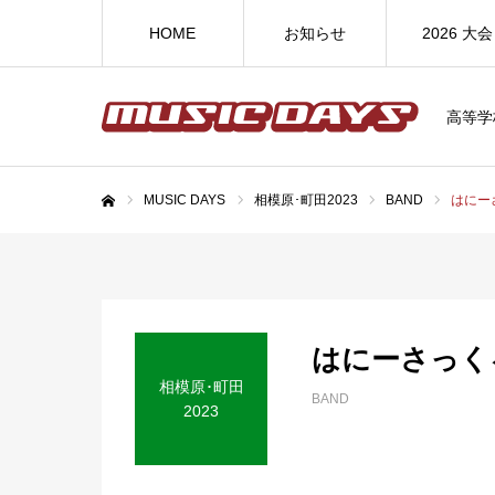
HOME
お知らせ
2026 大会
高等学
MUSIC DAYS
相模原･町田2023
BAND
はにー
ホーム
はにーさっく
相模原･町田
BAND
2023