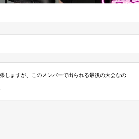
で、緊張しますが、このメンバーで出られる最後の大会なの
。