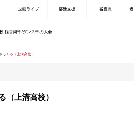
企画ライブ
部活支援
審査員
過
校 軽音楽部/ダンス部の大会
さっくる（上溝高校）
る（上溝高校）