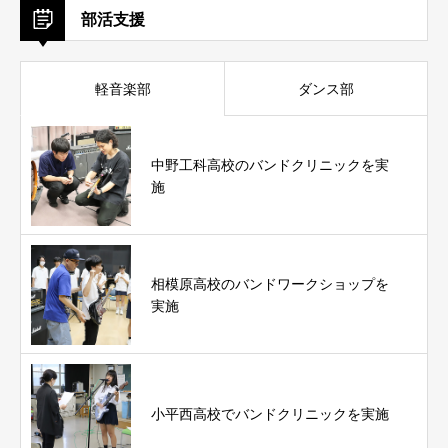
部活支援
軽音楽部
ダンス部
中野工科高校のバンドクリニックを実
施
相模原高校のバンドワークショップを
実施
小平西高校でバンドクリニックを実施