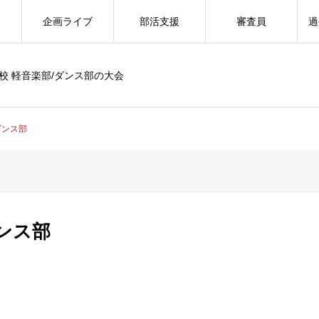
企画ライブ
部活支援
審査員
過
校 軽音楽部/ダンス部の大会
ダンス部
ンス部