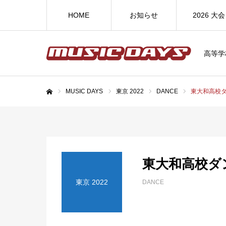
HOME
お知らせ
2026 大会
高等学
MUSIC DAYS
東京 2022
DANCE
東大和高校
ホーム
東大和高校ダ
東京 2022
DANCE