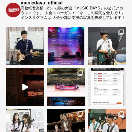
musicdays_official
高校軽音楽部･ダンス部の大会「MUSIC DAYS」の公式アカ
ウントです。
大会スローガン：『今、この瞬間を全力で！』
インスタグラムは 大会や部活支援の写真を投稿しています！