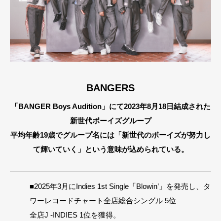
BANGERS
「BANGER Boys Audition」にて2023年8月18日結成された
新世代ボーイズグループ
平均年齢19歳でグループ名には「新世代のボーイズが努力し
て輝いていく」という意味が込められている。
■2025年3月にIndies 1st Single「Blowin’」を発売し、タ
ワーレコードチャート全店総合シングル 5位
全店J -INDIES 1位を獲得。