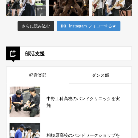
さらに読み込む
Instagram フォローする★
部活支援
軽音楽部
ダンス部
中野工科高校のバンドクリニックを実
施
相模原高校のバンドワークショップを