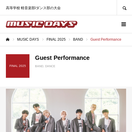
SEARCH
高等学校 軽音楽部/ダンス部の大会
MUSIC DAYS
FINAL 2025
BAND
Guest Performance
ホーム
Guest Performance
FINAL 2025
BAND
DANCE