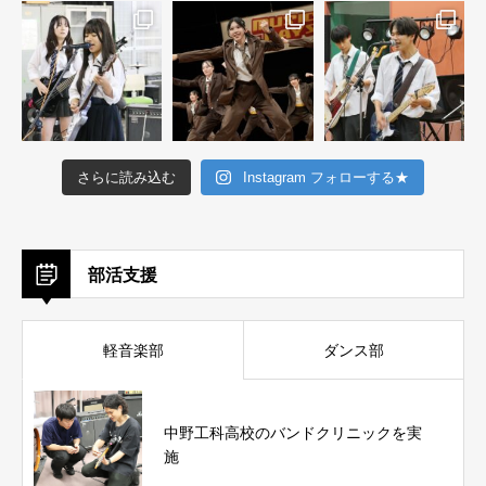
さらに読み込む
Instagram フォローする★
部活支援
軽音楽部
ダンス部
中野工科高校のバンドクリニックを実
施