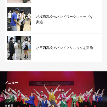
相模原高校のバンドワークショップを
実施
小平西高校でバンドクリニックを実施
メニュー
お知らせ
審査員
お問い合わせ
プライバシーポリシー
事務局