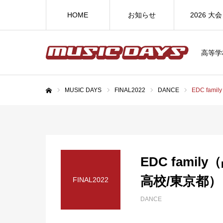
HOME
お知らせ
2026 大会
高等学
MUSIC DAYS
FINAL2022
DANCE
EDC fa
ホーム
EDC fami
高校/東京都）
FINAL2022
DANCE