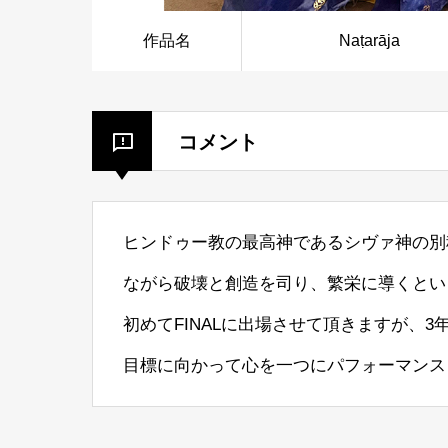
作品名
Naṭarāja
コメント
ヒンドゥー教の最高神であるシヴァ神の別
ながら破壊と創造を司り、繁栄に導くとい
初めてFINALに出場させて頂きますが、
目標に向かって心を一つにパフォーマンス