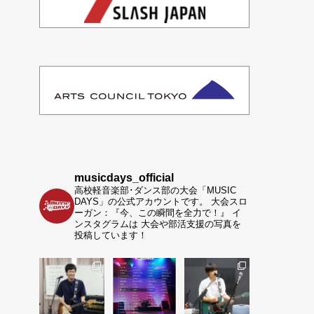
musicdays_official
高校軽音楽部･ダンス部の大会「MUSIC
DAYS」の公式アカウントです。
大会スロ
ーガン：『今、この瞬間を全力で！』
イ
ンスタグラムは 大会や部活支援の写真を
投稿しています！