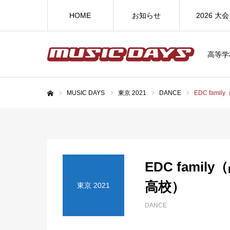
HOME
お知らせ
2026 大会
高等学
MUSIC DAYS
東京 2021
DANCE
EDC fam
ホーム
EDC fami
高校）
東京 2021
DANCE