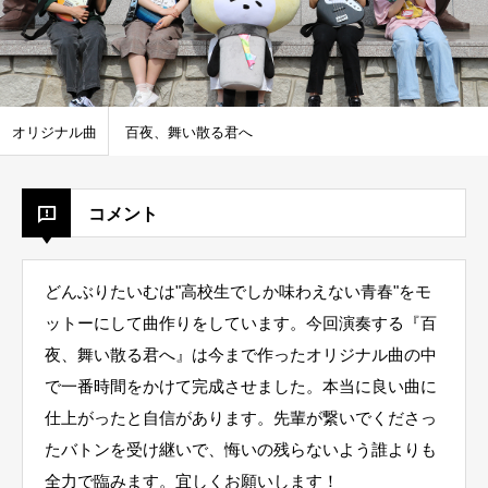
オリジナル曲
百夜、舞い散る君へ
コメント
どんぶりたいむは"高校生でしか味わえない青春"をモ
ットーにして曲作りをしています。今回演奏する『百
夜、舞い散る君へ』は今まで作ったオリジナル曲の中
で一番時間をかけて完成させました。本当に良い曲に
仕上がったと自信があります。先輩が繋いでくださっ
たバトンを受け継いで、悔いの残らないよう誰よりも
全力で臨みます。宜しくお願いします！