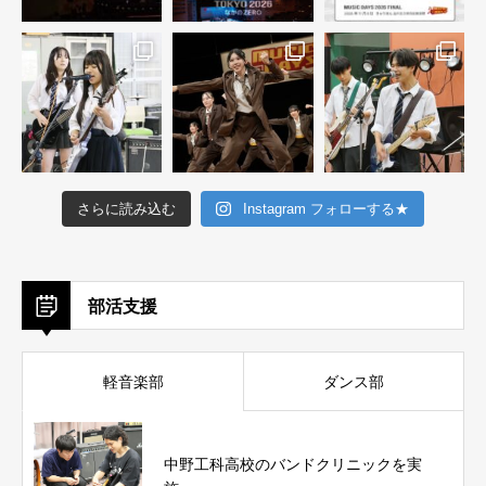
さらに読み込む
Instagram フォローする★
部活支援
軽音楽部
ダンス部
中野工科高校のバンドクリニックを実