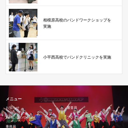
相模原高校のバンドワークショップを
実施
小平西高校でバンドクリニックを実施
メニュー
お知らせ
審査員
お問い合わせ
プライバシーポリシー
事務局