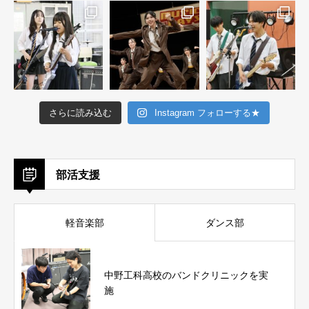
さらに読み込む
Instagram フォローする★
部活支援
軽音楽部
ダンス部
中野工科高校のバンドクリニックを実
施