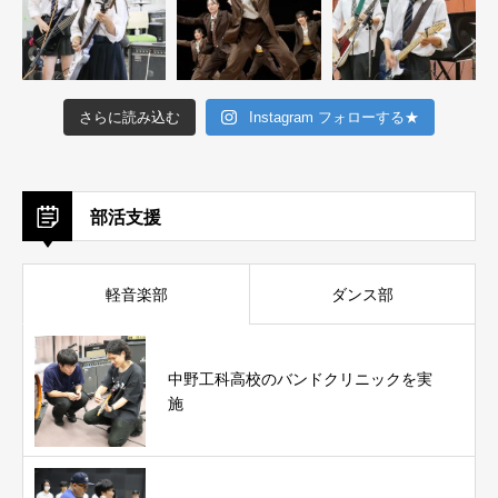
さらに読み込む
Instagram フォローする★
部活支援
軽音楽部
ダンス部
中野工科高校のバンドクリニックを実
施