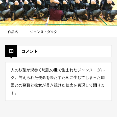
作品名
ジャンヌ・ダルク
コメント
人の欲望が渦巻く戦乱の世で生まれたジャンヌ・ダル
ク。与えられた使命を果たすために生じてしまった周
囲との葛藤と彼女が貫き続けた信念を表現して踊りま
す。