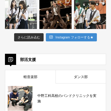
さらに読み込む
Instagram フォローする★
部活支援
軽音楽部
ダンス部
中野工科高校のバンドクリニックを実
施