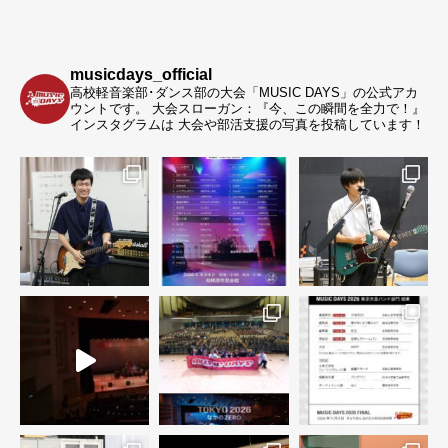
musicdays_official
高校軽音楽部･ダンス部の大会「MUSIC DAYS」の公式アカ
ウントです。
大会スローガン：『今、この瞬間を全力で！』
インスタグラムは 大会や部活支援の写真を投稿しています！