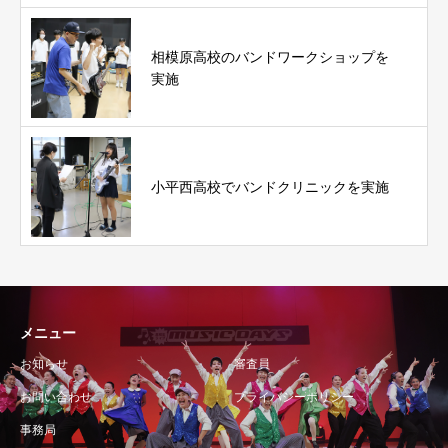
相模原高校のバンドワークショップを
実施
小平西高校でバンドクリニックを実施
メニュー
お知らせ
審査員
お問い合わせ
プライバシーポリシー
事務局