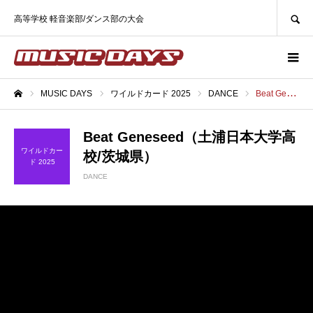
SEARCH
高等学校 軽音楽部/ダンス部の大会
MUSIC DAYS
ワイルドカード 2025
DANCE
Beat Geneseed（土浦日本大学高校/茨城県）
ホーム
Beat Geneseed（土浦日本大学高
ワイルドカー
校/茨城県）
ド 2025
DANCE