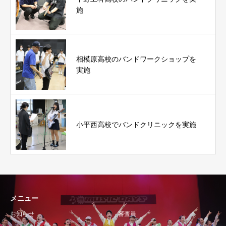
施
相模原高校のバンドワークショップを
実施
小平西高校でバンドクリニックを実施
メニュー
お知らせ
審査員