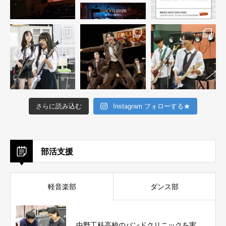
さらに読み込む
Instagram フォローする★
部活支援
軽音楽部
ダンス部
中野工科高校のバンドクリニックを実