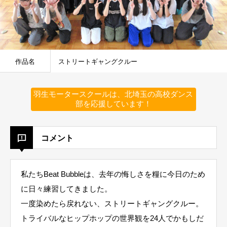
作品名
ストリートギャングクルー
羽生モータースクールは、北埼玉の高校ダンス
部を応援しています！
コメント
私たちBeat Bubbleは、去年の悔しさを糧に今日のため
に日々練習してきました。
一度染めたら戻れない、ストリートギャングクルー。
トライバルなヒップホップの世界観を24人でかもしだ