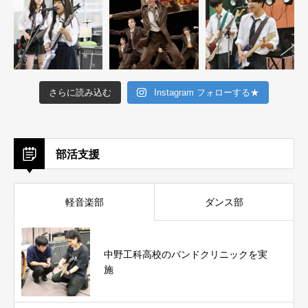
さらに読み込む
Instagram フォローする★
部活支援
軽音楽部
ダンス部
中野工科高校のバンドクリニックを実
施