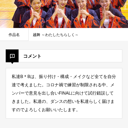
作品名
越舞 ～わたしたちらしく～
コメント
私達B＊Bは、振り付け・構成・メイクなど全てを自分
達で考えました。コロナ禍で練習が制限される中、メ
ンバーで意見を出し合いFINALに向けて試行錯誤して
きました。私達の、ダンスの想いを私達らしく届けま
すのでよろしくお願いいたします。