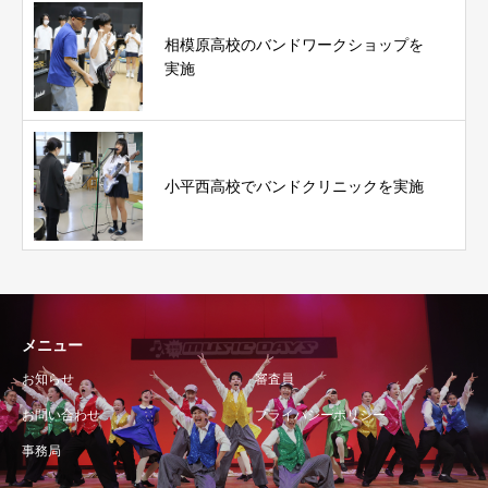
相模原高校のバンドワークショップを
実施
小平西高校でバンドクリニックを実施
メニュー
お知らせ
審査員
お問い合わせ
プライバシーポリシー
事務局